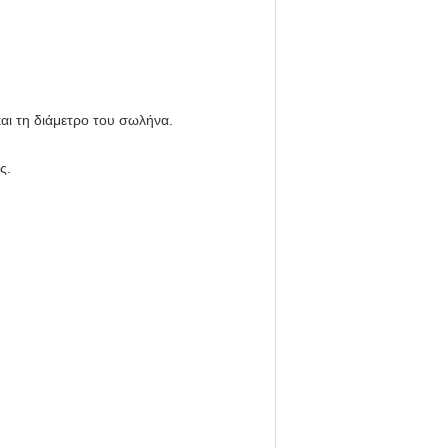
αι τη διάμετρο του σωλήνα.
ς.