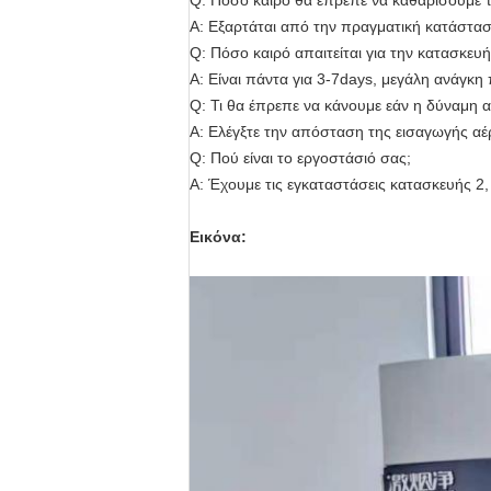
Q: Πόσο καιρό θα έπρεπε να καθαρίσουμε 
Α: Εξαρτάται από την πραγματική κατάστα
Q: Πόσο καιρό απαιτείται για την κατασκευή
Α: Είναι πάντα για 3-7days, μεγάλη ανάγκη
Q: Τι θα έπρεπε να κάνουμε εάν η δύναμη
Α: Ελέγξτε την απόσταση της εισαγωγής αέρ
Q: Πού είναι το εργοστάσιό σας;
Α: Έχουμε τις εγκαταστάσεις κατασκευής 2
Εικόνα: