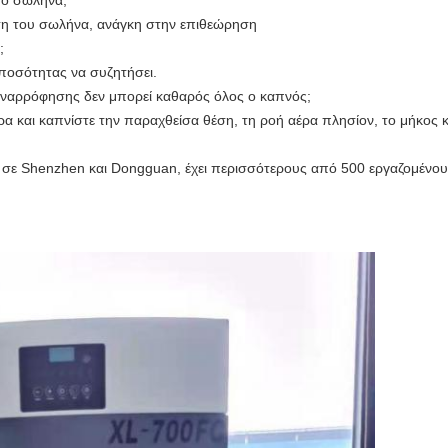
το σωλήνα;
ση του σωλήνα, ανάγκη στην επιθεώρηση
;
 ποσότητας να συζητήσει.
 αναρρόφησης δεν μπορεί καθαρός όλος ο καπνός;
α και καπνίστε την παραχθείσα θέση, τη ροή αέρα πλησίον, το μήκος κ
, σε Shenzhen και Dongguan, έχει περισσότερους από 500 εργαζομένου