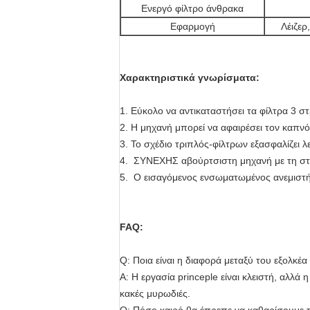
Ενεργό φίλτρο άνθρακα
Εφαρμογή
Λέιζερ
Χαρακτηριστικά γνωρίσματα:
1. Εύκολο να αντικαταστήσει τα φίλτρα 3 
2. Η μηχανή μπορεί να αφαιρέσει τον καπνό,
3. Το σχέδιο τριπλός-φίλτρων εξασφαλίζει
4. ΣΥΝΕΧΗΣ αβούρτσιστη μηχανή με τη στ
5. Ο εισαγόμενος ενσωματωμένος ανεμιστή
FAQ:
Q: Ποια είναι η διαφορά μεταξύ του εξολκέα
Α: Η εργασία princeple είναι κλειστή, αλλά
κακές μυρωδιές.