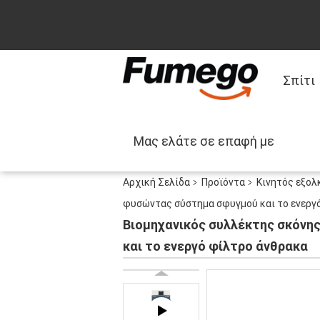
Σπίτι
Μας ελάτε σε επαφή με
Αρχική Σελίδα
Προϊόντα
Κινητός εξολ
φυσώντας σύστημα σφυγμού και το ενεργ
Βιομηχανικός συλλέκτης σκόνη
και το ενεργό φίλτρο άνθρακα