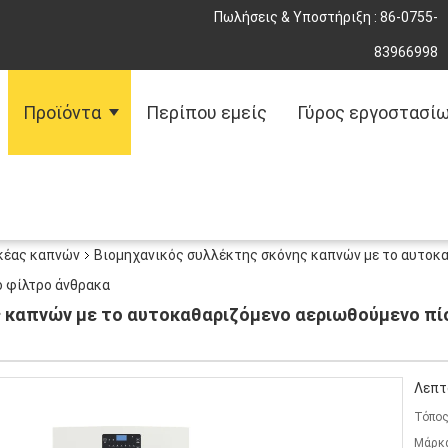
Πωλήσεις & Υποστήριξη :
86-0755-
83966998
Προϊόντα
Περίπου εμείς
Γύρος εργοστασί
κέας καπνών
Βιομηχανικός συλλέκτης σκόνης καπνών με το αυτοκ
ό φίλτρο άνθρακα
ς καπνών με το αυτοκαθαριζόμενο αεριωθούμενο 
Λεπτ
Τόπος
Μάρκ