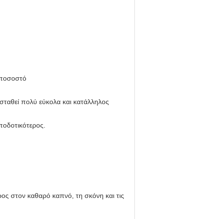
 ποσοστό
ασταθεί πολύ εύκολα και κατάλληλος
ποδοτικότερος.
ερος στον καθαρό καπνό, τη σκόνη και τις