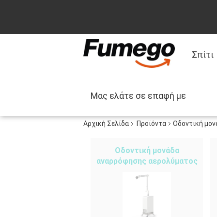
Σπίτι
Μας ελάτε σε επαφή με
Αρχική Σελίδα
Προϊόντα
Οδοντική μον
Οδοντική μονάδα
αναρρόφησης αερολύματος