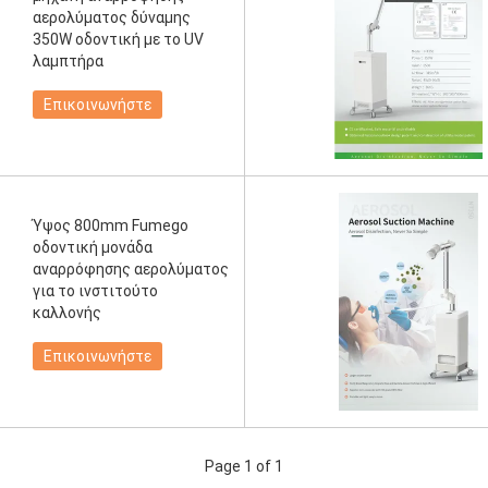
αερολύματος δύναμης
350W οδοντική με το UV
λαμπτήρα
Επικοινωνήστε
Ύψος 800mm Fumego
οδοντική μονάδα
αναρρόφησης αερολύματος
για το ινστιτούτο
καλλονής
Επικοινωνήστε
Page 1 of 1