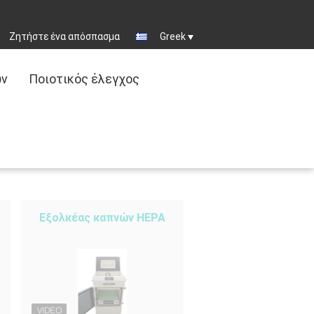
Ζητήστε ένα απόσπασμα
Greek
ων
Ποιοτικός έλεγχος
Εξολκέας καπνών HEPA