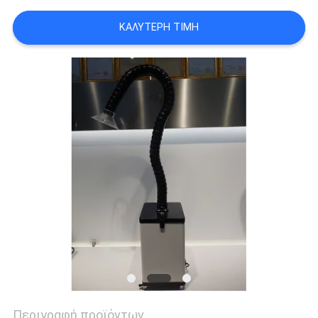
PRIVACY
ΚΑΛΎΤΕΡΗ ΤΙΜΉ
POLICY
Περιγραφή προϊόντων