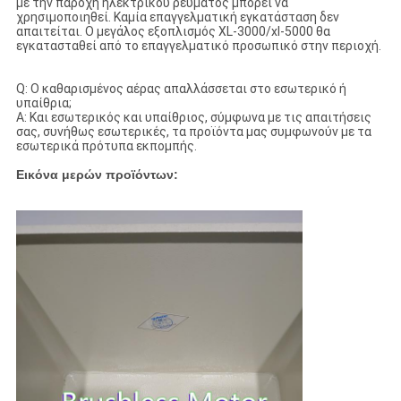
με την παροχή ηλεκτρικού ρεύματος μπορεί να
χρησιμοποιηθεί. Καμία επαγγελματική εγκατάσταση δεν
απαιτείται. Ο μεγάλος εξοπλισμός XL-3000/xl-5000 θα
εγκατασταθεί από το επαγγελματικό προσωπικό στην περιοχή.
Q: Ο καθαρισμένος αέρας απαλλάσσεται στο εσωτερικό ή
υπαίθρια;
Α: Και εσωτερικός και υπαίθριος, σύμφωνα με τις απαιτήσεις
σας, συνήθως εσωτερικές, τα προϊόντα μας συμφωνούν με τα
εσωτερικά πρότυπα εκπομπής.
Εικόνα μερών προϊόντων: