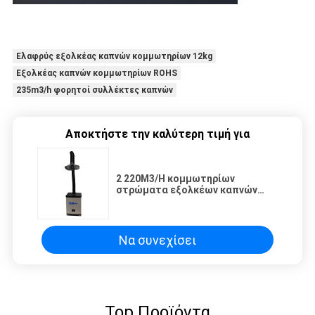
Ελαφρύς εξολκέας καπνών κομμωτηρίων 12kg
Εξολκέας καπνών κομμωτηρίων ROHS
235m3/h φορητοί συλλέκτες καπνών
Αποκτήστε την καλύτερη τιμή για
2 220M3/H κομμωτηρίων
στρώματα εξολκέων καπνών
αντιδιαβρωτικών
Να συνεχίσει
Top Προϊόντα