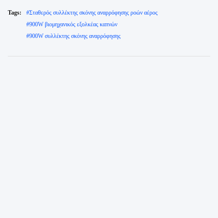
Tags:
#
Σταθερός συλλέκτης σκόνης αναρρόφησης ροών αέρος
#
900W βιομηχανικός εξολκέας καπνών
#
900W συλλέκτης σκόνης αναρρόφησης